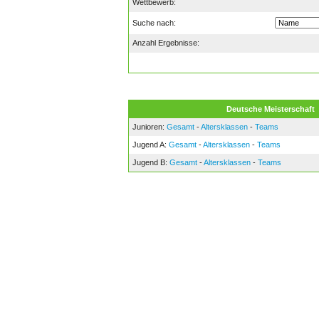
Wettbewerb:
Suche nach:
Anzahl Ergebnisse:
Deutsche Meisterschaft
Junioren:
Gesamt
-
Altersklassen
-
Teams
Jugend A:
Gesamt
-
Altersklassen
-
Teams
Jugend B:
Gesamt
-
Altersklassen
-
Teams