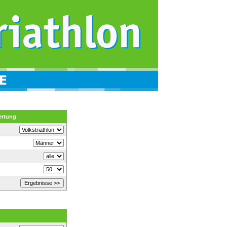
ertung