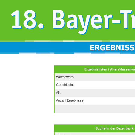
Ergebnislisten / Altersklassenw
Wettbewerb:
Geschlecht:
AK:
Anzahl Ergebnisse:
Suche in der Datenbank