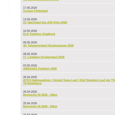
17.05.2026
Gruiten Felderlauf
13.05.2026
23. Nachtlauf des ASV Köln 2026
10.05.2026
ELE-Triathlon Gladbeck
09.05.2026
39. Talsperrenlauf Hückeswagen 2026
08.05.2026
17. Lindlarer Ortskernlauf 2026
03.05.2026
ABRAXAS Triathlon 2026
26.04.2026
ATOS Halbmarathon / Henkel Team-Lauf / DGZ Bambini-Lauf der T
78 Heidelberg
26.04.2026
Bergische 50 2026 - 25km
25.04.2026
Bergische 50 2026 - 50km
22.03.2026