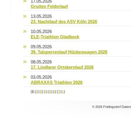
17.05.2026
Gruiten Felderlauf
13.05.2026
23. Nachtlauf des ASV Köln 2026
10.05.2026
ELE-Triathlon Gladbeck
09.05.2026
39. Talsperrenlauf Hückeswagen 2026
08.05.2026
17. Lindlarer Ortskernlauf 2026
03.05.2026
ABRAXAS Triathlon 2026
[
1
] [
2
] [
3
] [
4
] [
5
] [
6
] [
7
] [
>
]
© 2026 Frielingsdorf Daten